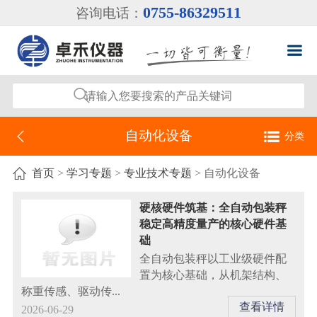
0755-86329511
咨询电话：
自动化设备
分类
自动化设备
首页
>
学习专题
>
专业技术专题
> 自动化设备
工业自动化称重仪表
硬核硬件筑基：全自动包装秤
稳定高精度量产的核心硬件基
工业自动化测力仪表
础
全自动包装秤以工业级硬件配
置为核心基础，从机架结构、
称重传感、驱动传...
查看详情
2026-06-29