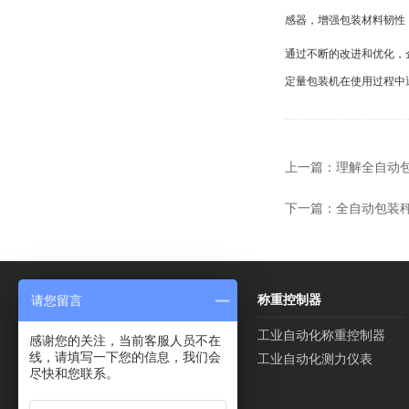
感器，增强包装材料韧性
通过不断的改进和优化，
定量包装机在使用过程中
上一篇：
理解全自动
下一篇：
全自动包装
请您留言
全自动包装码垛线
称重控制器
全自动包装码垛机
工业自动化称重控制器
感谢您的关注，当前客服人员不在
线，请填写一下您的信息，我们会
全自动包装秤
工业自动化测力仪表
尽快和您联系。