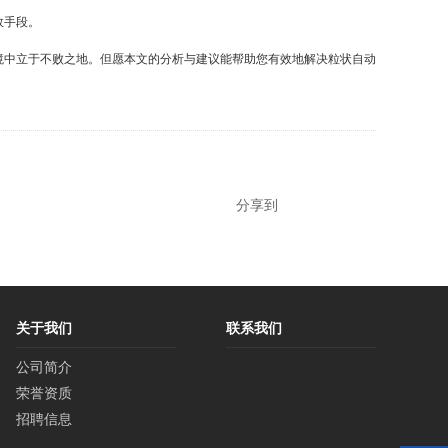
效手段。
境中立于不败之地。但愿本文的分析与建议能帮助您有效地解决粒状自动
分享到
关于我们
联系我们
公司简介
荣誉资质
招聘信息