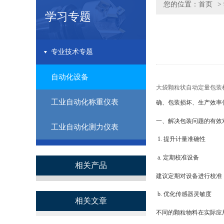
您的位置：
首页
>
学习专题
专业技术专题
自动化设备
大袋颗粒状自动定量包装
工业自动化称重仪表
确、包装损坏、生产效率
一、解决包装问题的有效
工业自动化测力仪表
1. 提升计量准确性
a. 定期校准设备
相关产品
建议定期对设备进行校准
b. 优化传感器灵敏度
相关文章
不同的颗粒物料在实际应