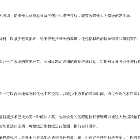
的培训，使操作人员熟悉设备的使用和维护过程，能有效降低人为错误的发生率。
材料，以减少包装损坏，这不仅包括袋子的厚度，还包括材料的抗拉强度和耐刺穿性
保证生产效率的重要环节。公司应制定详细的设备维修计划，定期对设备各部件进行
企业可以合理地规划和优化工艺流程，以减少不必要的等待时间。通过合理的材料流
进智能技术已成为另一种解决方案。包装设备的远程监控和管理可以通过大数据和物
智能算法的应用，可根据历史数据进行预测，提前安排维护。
量包装机时，企业不可避免地会遇到各种包装问题，但通过合理的解决方案，可以有