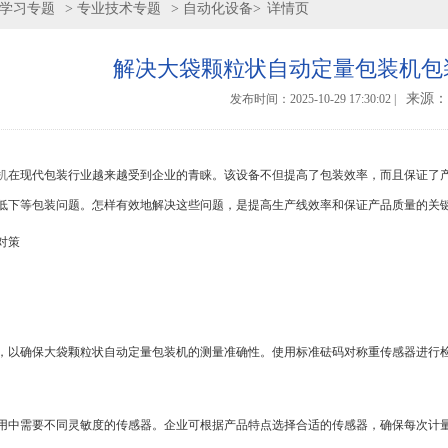
学习专题
>
专业技术专题
> 自动化设备
>
详情页
解决大袋颗粒状自动定量包装机包
来源：
发布时间：2025-10-29 17:30:02
|
机
在现代包装行业越来越受到企业的青睐。该设备不但提高了包装效率，而且保证了
低下等包装问题。怎样有效地解决这些问题，是提高生产线效率和保证产品质量的关
对策
，以确保大袋颗粒状自动定量包装机的测量准确性。使用标准砝码对称重传感器进行
用中需要不同灵敏度的传感器。企业可根据产品特点选择合适的传感器，确保每次计