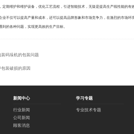
，定期维护和维护设备，优化工艺流程，引进智能技术，无疑是提高生产线性能的有
企业不仅可以提高产量和成本，还可以提高品牌形象和市场竞争力，在激烈的市场环
遇到的各种问题，实现更高效的生产目标。
包装码垛机的包装问题
秤包装破损的原因
新闻中心
学习专题
行业新闻
专业技术专题
公司新闻
顾客消息